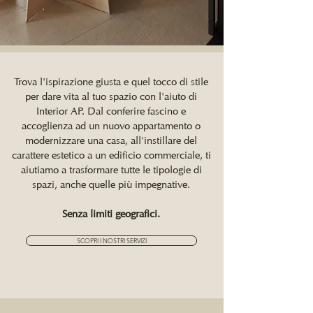
Trova l'ispirazione giusta e quel tocco di stile
per dare vita al tuo spazio con l'aiuto di
Interior AP. Dal conferire fascino e
accoglienza ad un nuovo appartamento o
modernizzare una casa, all'instillare del
carattere estetico a un edificio commerciale, ti
aiutiamo a trasformare tutte le tipologie di
spazi, anche quelle più impegnative.
Senza limiti geografici.
SCOPRI I NOSTRI SERVIZI