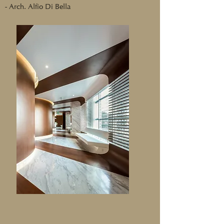
- Arch. Alfio Di Bella